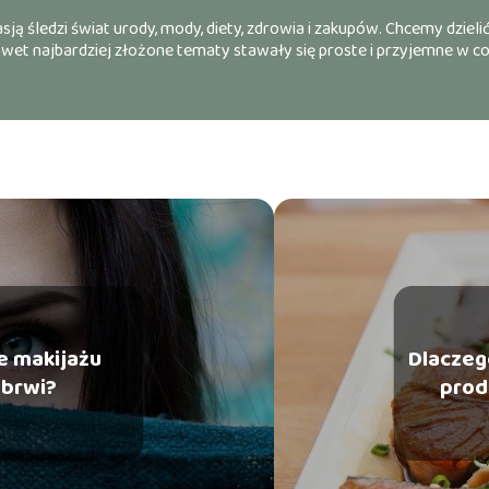
ją śledzi świat urody, mody, diety, zdrowia i zakupów. Chcemy dzielić
nawet najbardziej złożone tematy stawały się proste i przyjemne w c
e makijażu
Dlaczeg
brwi?
prod