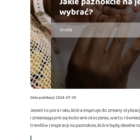
Jakie paznokcie na j
wybrać?
Uroda
Data publikacji: 2024-07-30
Jesień to pora roku, która inspiruje do zmiany styliz
i zmieniającymi się kolorami otoczenia, warto równi
trendów i inspiracji na paznokcie, które będą idealne na