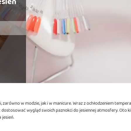
esień
acji, zarówno w modzie, jak i w manicure. Wraz z ochłodzeniem temper
eż dostosować wygląd swoich paznokci do jesiennej atmosfery. Oto ki
 jesień.