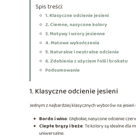
Spis treści:
1. Klasyczne odcienie jesieni
2. Ciemne, nasycone kolory
3. Motywy i wzory jesienne
4. Matowe wykończenia
5. Naturalne i neutralne odcienie
6. Zdobienia z użyciem folii i brokatu
Podsumowanie
1. Klasyczne odcienie jesieni
Jednym z najbardziej klasycznych wyborów na jesień są
Bordo i wino
: Głębokie, nasycone odcienie cze
Ciepłe brązy i beże
: Te kolory są idealne dla 
uniwersalne.