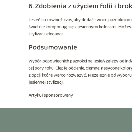
6. Zdobienia z użyciem folii i bro
Jesień to również czas, aby dodać swoim paznokciom od
świetnie komponują się z jesiennymi kolorami. Możes
stylizacji elegancji.
Podsumowanie
Wybór odpowiednich paznokci na jesień zależy od ind
tej pory roku. Ciepłe odcienie, ciemne, nasycone kolo
z opcji, które warto rozważyć. Niezależnie od wyboru,
jesiennej stylizacji.
Artykuł sponsorowany