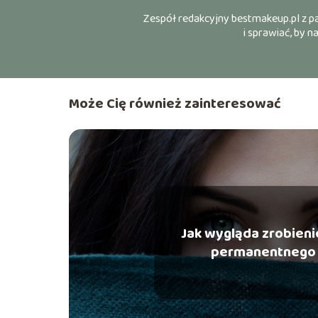
Zespół redakcyjny bestmakeup.pl z pas
i sprawiać, by 
Może Cię również zainteresować
Jak wygląda zrobieni
permanentnego 