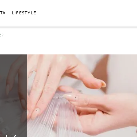
TA
LIFESTYLE
ć?