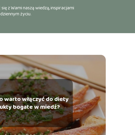
 się z Wami naszą wiedzą, inspiracjami
odziennym życiu.
o warto włączyć do diety
ukty bogate w miedź?