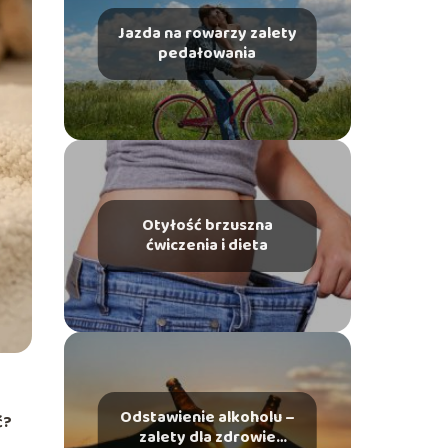
Jazda na rowarzy zalety
pedałowania
Otyłość brzuszna
ćwiczenia i dieta
Odstawienie alkoholu –
ć?
zalety dla zdrowie