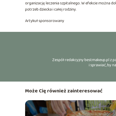
organizację leczenia szpitalnego. W efekcie można dob
potrzeb dziecka i całej rodziny.
Artykuł sponsorowany
Zespół redakcyjny bestmakeup.pl z pas
i sprawiać, by 
Może Cię również zainteresować