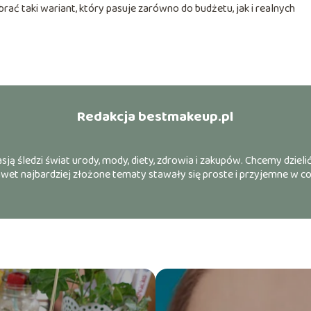
rać taki wariant, który pasuje zarówno do budżetu, jak i realnych
Redakcja bestmakeup.pl
ją śledzi świat urody, mody, diety, zdrowia i zakupów. Chcemy dzielić
nawet najbardziej złożone tematy stawały się proste i przyjemne w c