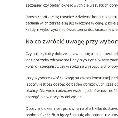
szczepień czy badań okresowych dla wszystkich do
Możesz spotkać się również z dwiema konstrukcjami fi
badania w ich zakresie są już wliczone w cenę. Z kolei
każdym wykorzystaniu świadczenia dopłacasz niewie
Na co zwrócić uwagę przy wybor
Czy pakiet, który dobrze sprawdza się u sąsiadów, bę
inne potrzeby zdrowotne i inny tryb życia. Warto zacz
kontroli specjalisty, czy w rodzinie występują chorob
Przy wyborze zwróć uwagę na zakres konsultacji pedia
Istotny jest też dostęp do badań obrazowych, czas oc
okolicy. Dla wielu rodziców ważna jest również możli
szczególnie w nocy i w dni wolne.
Dobrym krokiem jest porównanie ofert kilku dostawców
osobno. Część firm łączy formułę abonamentu z ube