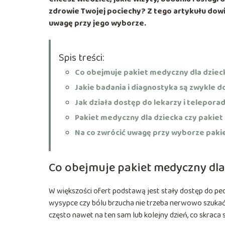
zdrowie Twojej pociechy?
Z tego artykułu dowie
uwagę przy jego wyborze.
Spis treści:
Co obejmuje pakiet medyczny dla dziec
Jakie badania i diagnostyka są zwykle 
Jak działa dostęp do lekarzy i telepora
Pakiet medyczny dla dziecka czy pakiet
Na co zwrócić uwagę przy wyborze paki
Co obejmuje pakiet medyczny dla
W większości ofert podstawą jest stały dostęp do pedi
wysypce czy bólu brzucha nie trzeba nerwowo szuka
często nawet na ten sam lub kolejny dzień, co skraca s