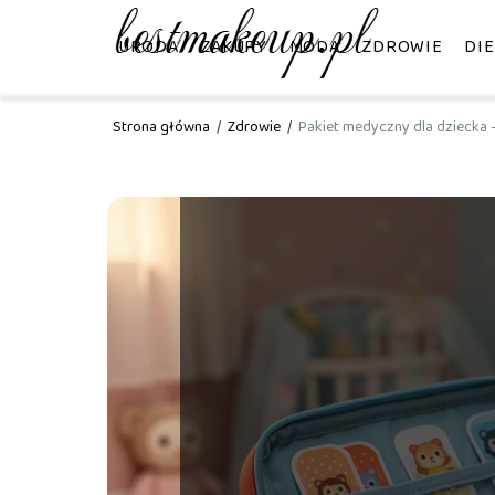
URODA
ZAKUPY
MODA
ZDROWIE
DIE
Strona główna
/
Zdrowie
/
Pakiet medyczny dla dziecka 