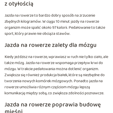
z otyłością
Jazda na rowerze to bardzo dobry sposób na zrzucenie
zbędnych kilogramów. W ciągu 10 minut jazdy na rowerze
organizm może spalić około 97 kalorii. Pedałowanie to także
sport, który prawie nie obciąża stawów.
Jazda na rowerze zalety dla mózgu
Kiedy jeździsz na rowerze, wprawiasz w ruch nie tylko ciało, ale
także mózg. Jazda na rowerze wspomaga przepływ krwi do
mózgu. W trakcie pedałowania można dotlenić organizm.
Zwiększa się również produkcja białek, które są niezbędne do
tworzenia nowych komórek mózgowych. Ponadto jazda na
rowerze umożliwia różnym częściom mózgu lepszą
komunikację między sobą, co zwiększa zdolności poznawcze.
Jazda na rowerze poprawia budowę
mięśni