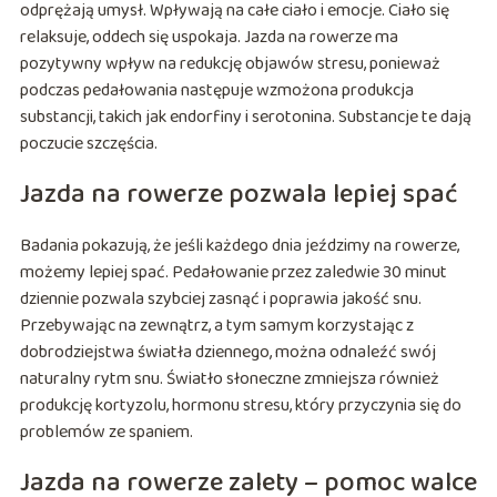
odprężają umysł. Wpływają na całe ciało i emocje. Ciało się
relaksuje, oddech się uspokaja. Jazda na rowerze ma
pozytywny wpływ na redukcję objawów stresu, ponieważ
podczas pedałowania następuje wzmożona produkcja
substancji, takich jak endorfiny i serotonina. Substancje te dają
poczucie szczęścia.
Jazda na rowerze pozwala lepiej spać
Badania pokazują, że jeśli każdego dnia jeździmy na rowerze,
możemy lepiej spać. Pedałowanie przez zaledwie 30 minut
dziennie pozwala szybciej zasnąć i poprawia jakość snu.
Przebywając na zewnątrz, a tym samym korzystając z
dobrodziejstwa światła dziennego, można odnaleźć swój
naturalny rytm snu. Światło słoneczne zmniejsza również
produkcję kortyzolu, hormonu stresu, który przyczynia się do
problemów ze spaniem.
Jazda na rowerze zalety – pomoc walce