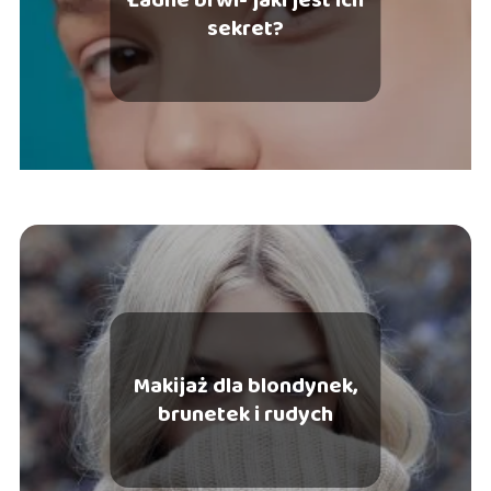
sekret?
Makijaż dla blondynek,
brunetek i rudych