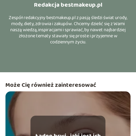
Redakcja bestmakeup.pl
Zespół redakcyjny bestmakeup.pl z pasją śledzi świat urody,
mody, diety, zdrowia i zakupów. Chcemy dzielić się z Wami
naszą wiedzą, inspiracjami i sprawiać, by nawet najbardziej
złożone tematy stawały się proste i przyjemne w
codziennym życiu.
Może Cię również zainteresować
Ładne brwi- jaki jest ich