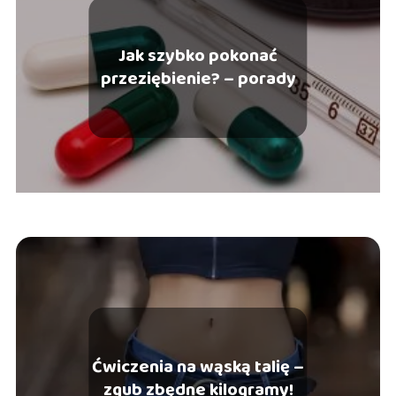
Jak szybko pokonać
przeziębienie? – porady
Ćwiczenia na wąską talię –
zgub zbędne kilogramy!