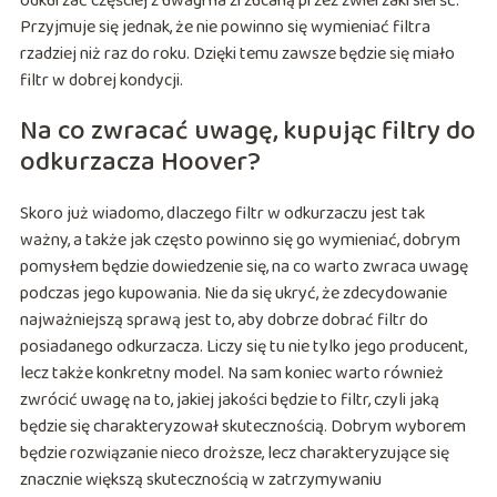
odkurzać częściej z uwagi na zrzucaną przez zwierzaki sierść.
Przyjmuje się jednak, że nie powinno się wymieniać filtra
rzadziej niż raz do roku. Dzięki temu zawsze będzie się miało
filtr w dobrej kondycji.
Na co zwracać uwagę, kupując filtry do
odkurzacza Hoover?
Skoro już wiadomo, dlaczego filtr w odkurzaczu jest tak
ważny, a także jak często powinno się go wymieniać, dobrym
pomysłem będzie dowiedzenie się, na co warto zwraca uwagę
podczas jego kupowania. Nie da się ukryć, że zdecydowanie
najważniejszą sprawą jest to, aby dobrze dobrać filtr do
posiadanego odkurzacza. Liczy się tu nie tylko jego producent,
lecz także konkretny model. Na sam koniec warto również
zwrócić uwagę na to, jakiej jakości będzie to filtr, czyli jaką
będzie się charakteryzował skutecznością. Dobrym wyborem
będzie rozwiązanie nieco droższe, lecz charakteryzujące się
znacznie większą skutecznością w zatrzymywaniu