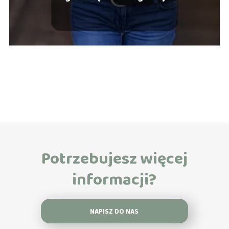
Potrzebujesz więcej
informacji?
NAPISZ DO NAS