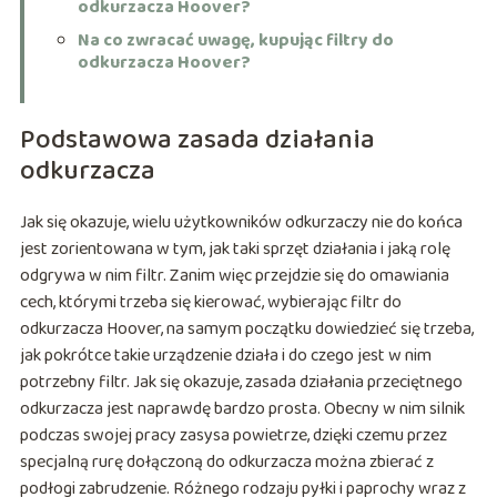
odkurzacza Hoover?
Na co zwracać uwagę, kupując filtry do
odkurzacza Hoover?
Podstawowa zasada działania
odkurzacza
Jak się okazuje, wielu użytkowników odkurzaczy nie do końca
jest zorientowana w tym, jak taki sprzęt działania i jaką rolę
odgrywa w nim filtr. Zanim więc przejdzie się do omawiania
cech, którymi trzeba się kierować, wybierając filtr do
odkurzacza Hoover, na samym początku dowiedzieć się trzeba,
jak pokrótce takie urządzenie działa i do czego jest w nim
potrzebny filtr. Jak się okazuje, zasada działania przeciętnego
odkurzacza jest naprawdę bardzo prosta. Obecny w nim silnik
podczas swojej pracy zasysa powietrze, dzięki czemu przez
specjalną rurę dołączoną do odkurzacza można zbierać z
podłogi zabrudzenie. Różnego rodzaju pyłki i paprochy wraz z