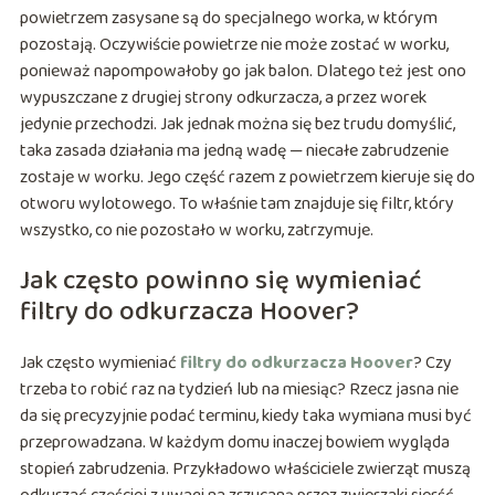
powietrzem zasysane są do specjalnego worka, w którym
pozostają. Oczywiście powietrze nie może zostać w worku,
ponieważ napompowałoby go jak balon. Dlatego też jest ono
wypuszczane z drugiej strony odkurzacza, a przez worek
jedynie przechodzi. Jak jednak można się bez trudu domyślić,
taka zasada działania ma jedną wadę — niecałe zabrudzenie
zostaje w worku. Jego część razem z powietrzem kieruje się do
otworu wylotowego. To właśnie tam znajduje się filtr, który
wszystko, co nie pozostało w worku, zatrzymuje.
Jak często powinno się wymieniać
filtry do odkurzacza Hoover?
Jak często wymieniać
filtry do odkurzacza Hoover
? Czy
trzeba to robić raz na tydzień lub na miesiąc? Rzecz jasna nie
da się precyzyjnie podać terminu, kiedy taka wymiana musi być
przeprowadzana. W każdym domu inaczej bowiem wygląda
stopień zabrudzenia. Przykładowo właściciele zwierząt muszą