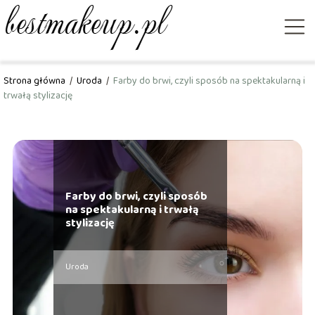
Strona główna
/
Uroda
/
Farby do brwi, czyli sposób na spektakularną i
trwałą stylizację
Farby do brwi, czyli sposób
na spektakularną i trwałą
stylizację
Uroda