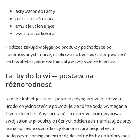
aktywator do farby,
pasta rozjaśniająca,
emulsja utleniająca,
wzmacniacz koloru.
Podczas zakupów sięgaj po produkty pochodzące od
renomowanych marek, dzięki czemu będziesz mieć pewność
ich trwałości i jednocześnie satysfakcji swoich klientek.
Farby do brwi — postaw na
różnorodność
Każda z kobiet jest inna i posiada jedyną w swoim rodzaju
urodę, co jednocześnie powoduje, że różne będą wymagania
Twoich klientek. Aby sprostać ich oczekiwaniom, wyposaż
swój salon w produkty o różnych odcieniach. Pamiętaj, że przy
jasnej oprawie oczu, dla uzyskania naturalnego efektu
najlepszym rozwiązaniem będą delikatne farby do koloryzacji