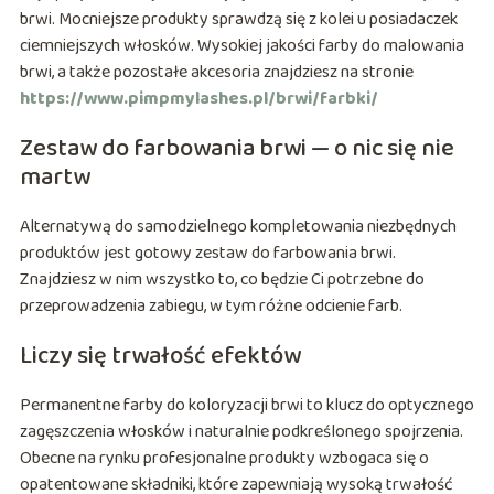
brwi. Mocniejsze produkty sprawdzą się z kolei u posiadaczek
ciemniejszych włosków. Wysokiej jakości farby do malowania
brwi, a także pozostałe akcesoria znajdziesz na stronie
https://www.pimpmylashes.pl/brwi/farbki/
Zestaw do farbowania brwi — o nic się nie
martw
Alternatywą do samodzielnego kompletowania niezbędnych
produktów jest gotowy zestaw do farbowania brwi.
Znajdziesz w nim wszystko to, co będzie Ci potrzebne do
przeprowadzenia zabiegu, w tym różne odcienie farb.
Liczy się trwałość efektów
Permanentne farby do koloryzacji brwi to klucz do optycznego
zagęszczenia włosków i naturalnie podkreślonego spojrzenia.
Obecne na rynku profesjonalne produkty wzbogaca się o
opatentowane składniki, które zapewniają wysoką trwałość