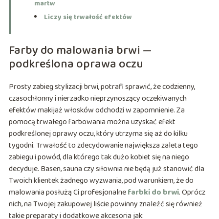
martw
Liczy się trwałość efektów
Farby do malowania brwi —
podkreślona oprawa oczu
Prosty zabieg stylizacji brwi, potrafi sprawić, że codzienny,
czasochłonny i nierzadko nieprzynoszący oczekiwanych
efektów makijaż włosków odchodzi w zapomnienie. Za
pomocą trwałego farbowania można uzyskać efekt
podkreślonej oprawy oczu, który utrzyma się aż do kilku
tygodni. Trwałość to zdecydowanie największa zaleta tego
zabiegu i powód, dla którego tak dużo kobiet się na niego
decyduje. Basen, sauna czy siłownia nie będą już stanowić dla
Twoich klientek żadnego wyzwania, pod warunkiem, że do
malowania posłużą Ci profesjonalne
farbki do brwi
. Oprócz
nich, na Twojej zakupowej liście powinny znaleźć się również
takie preparaty i dodatkowe akcesoria jak: